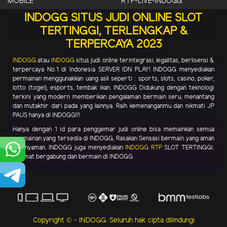
MOBILE
RTP-LIVE-INDOGG
INDOGG SITUS JUDI ONLINE SLOT
TERTINGGI, TERLENGKAP &
TERPERCAYA 2023
INDOGG
atau
INDOGG
situs judi online terintegrasi, legalitas, berlisensi &
terpercaya No.1 di Indonesia SERVER IDN PLAY! INDOGG menyediakan
permainan menggunakkan uang asli seperti : sports, slots, casino, poker,
lotto (togel), esports, tembak ikan. INDOGG Didukung dengan teknologi
terkini yang modern memberikan pengalaman bermain seru, menantang
dan mutakhir dari pada yang lainnya. Raih kemenanganmu dan nikmati JP
PAUS hanya di INDOGG!!!
Hanya dengan 1 id para penggemar judi online bisa memainkan semua
permainan yang tersedia di INDOGG, Rasakan Sensasi bermain yang aman
dan nyaman. INDOGG juga menyediakan
INDOGG RTP
SLOT TERTINGGI.
Selamat bergabung dan bermain di INDOGG
Copyright © - INDOGG. Seluruh hak cipta dilindungi