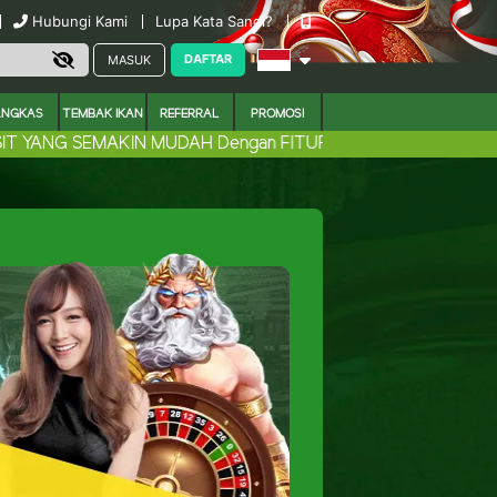
Hubungi Kami
Lupa Kata Sandi?
DAFTAR
ANGKAS
TEMBAK IKAN
REFERRAL
PROMOSI
KIN MUDAH Dengan FITUR Terbaru, Deposit Via : - VIRTUAL AC