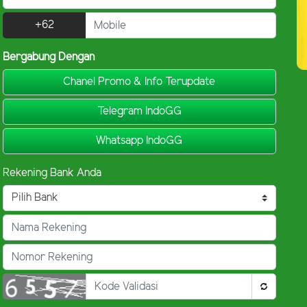
+62
Bergabung Dengan
Chanel Promo & Info Terupdate
Telegram IndoGG
Whatsapp IndoGG
Rekening Bank Anda