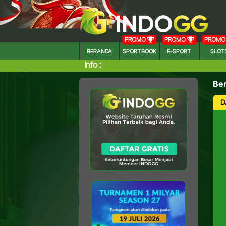
PROMO
PROMO
PROMO
PROM
BERANDA
SPORTBOOK
E-SPORT
SLOT
Info :
Be
D